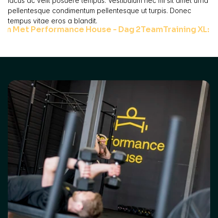
lacus ac velit posuere tempus. Vestibulum nec mi sit amet urna 
pellentesque condimentum pellentesque ut turpis. Donec 
tempus vitae eros a blandit.
am Met Performance House - Dag 2
TeamTraining XL: N