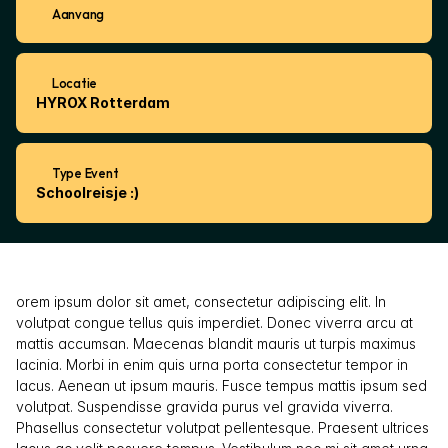
Aanvang
Locatie
HYROX Rotterdam
Type Event
Schoolreisje :) 
orem ipsum dolor sit amet, consectetur adipiscing elit. In 
volutpat congue tellus quis imperdiet. Donec viverra arcu at 
mattis accumsan. Maecenas blandit mauris ut turpis maximus 
lacinia. Morbi in enim quis urna porta consectetur tempor in 
lacus. Aenean ut ipsum mauris. Fusce tempus mattis ipsum sed 
volutpat. Suspendisse gravida purus vel gravida viverra. 
Phasellus consectetur volutpat pellentesque. Praesent ultrices 