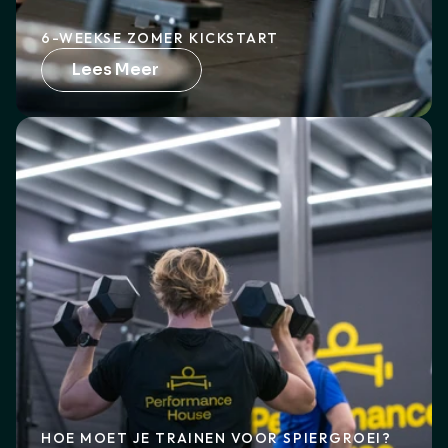
6-WEEKSE ZOMER KICKSTART
Lees Meer
HOE MOET JE TRAINEN VOOR SPIERGROEI?