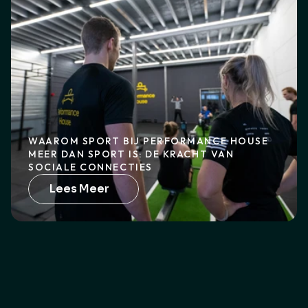
WAAROM SPORT BIJ PERFORMANCE HOUSE 
MEER DAN SPORT IS: DE KRACHT VAN 
SOCIALE CONNECTIES
Lees Meer