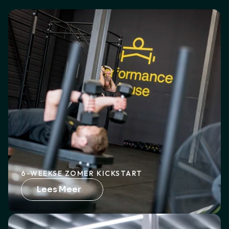
6-WEEKSE ZOMER KICKSTART
Lees Meer