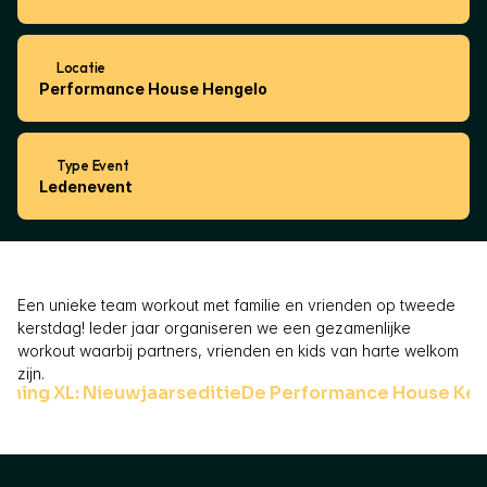
Locatie
Performance House Hengelo
Type Event
Ledenevent
Een unieke team workout met familie en vrienden op tweede 
kerstdag! Ieder jaar organiseren we een gezamenlijke 
workout waarbij partners, vrienden en kids van harte welkom 
zijn. 
ining XL: Nieuwjaarseditie
De Performance House Kers