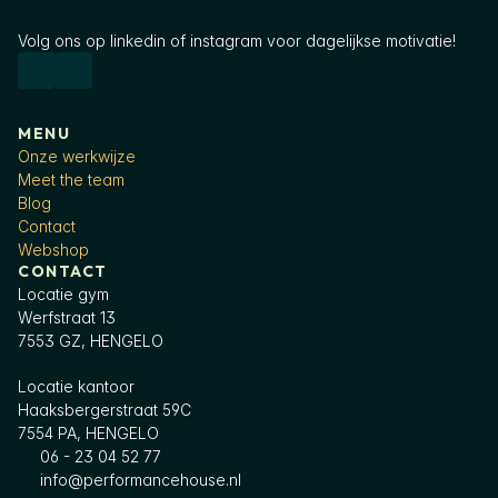
Volg ons op linkedin of instagram voor dagelijkse motivatie!
MENU
Onze werkwijze
Meet the team
Blog
Contact
Webshop
CONTACT
Locatie gym
Werfstraat 13
7553 GZ, HENGELO
Locatie kantoor
Haaksbergerstraat 59C
7554 PA, HENGELO
06 - 23 04 52 77
info@performancehouse.nl