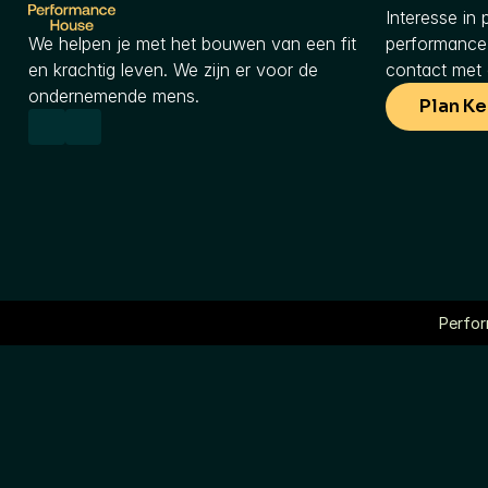
Interesse in p
We helpen je met het bouwen van een fit 
performance 
en krachtig leven. We zijn er voor de 
contact met 
ondernemende mens.
Plan K
Perfo