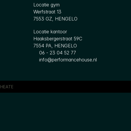
Locatie gym
Werfstraat 13
7553 GZ, HENGELO
Locatie kantoor
Haaksbergerstraat 59C
7554 PA, HENGELO
06 - 23 04 52 77
info@performancehouse.nl
 
HEATE