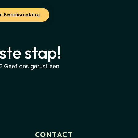
n Kennismaking
ste stap!
? Geef ons gerust een 
CONTACT