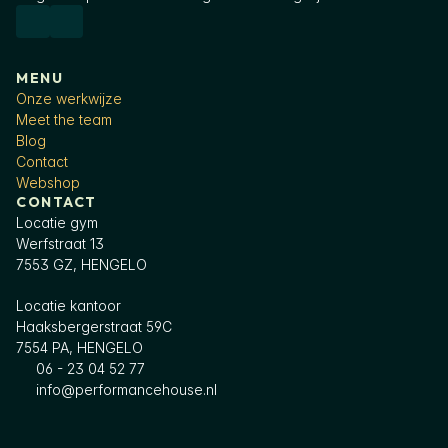
MENU
Onze werkwijze
Meet the team
Blog
Contact
Webshop
CONTACT
Locatie gym
Werfstraat 13
7553 GZ, HENGELO
Locatie kantoor
Haaksbergerstraat 59C
7554 PA, HENGELO
06 - 23 04 52 77
info@performancehouse.nl