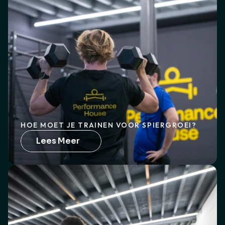
HOE MOET JE TRAINEN VOOR SPIERGROEI?
Lees Meer