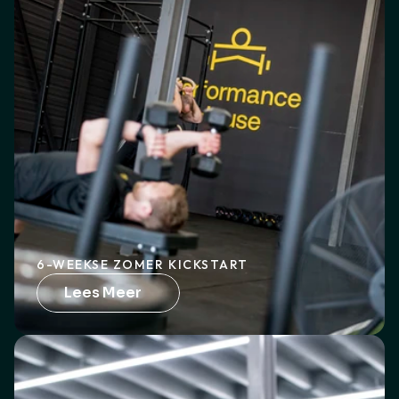
6-WEEKSE ZOMER KICKSTART
Lees Meer