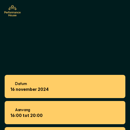
Team
Training
XL
Datum
16 november 2024
Aanvang
16:00 tot 20:00