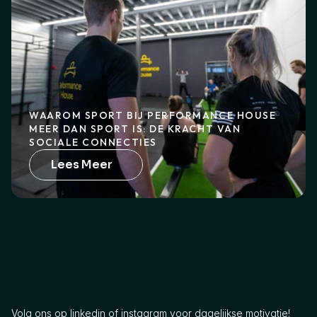
WAAROM SPORT BIJ PERFORMANCE HOUSE 
MEER DAN SPORT IS: DE KRACHT VAN 
SOCIALE CONNECTIES
Lees Meer
Volg ons op linkedin of instagram voor dagelijkse motivatie!